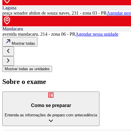
Laguna
praça senador abilon de souza naves, 231 - zona 03 - PR
Agendar nes
Mandacaru
avenida mandacaru, 214 - zona 06 - PR
Agendar nessa unidade
Mostrar todas
Mostrar todas as unidades
Sobre o exame
Como se preparar
Entenda as informações de preparo com antecedência