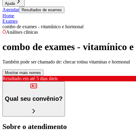
Ajuda
Agendar
Resultados de exames
Home
Exames
combo de exames - vitamínico e hormonal
Análises clínicas
combo de exames - vitamínico 
Também pode ser chamado de:
checar rotina vitaminas e hormonal
Mostrar mais nomes
Resultado em até
5 dias úteis
Qual seu convênio?
Sobre o atendimento