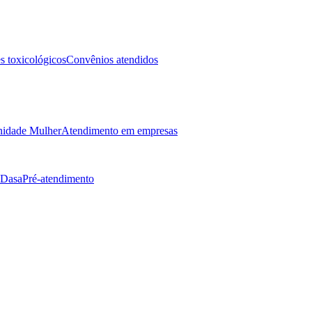
 toxicológicos
Convênios atendidos
idade Mulher
Atendimento em empresas
 Dasa
Pré-atendimento