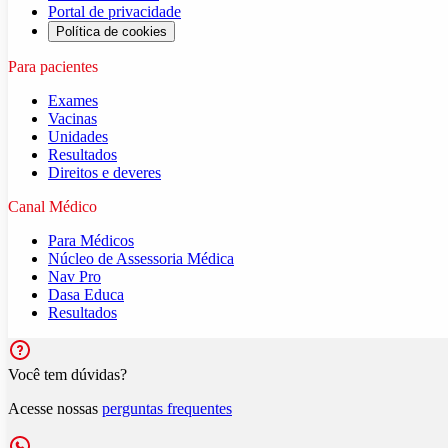
Portal de privacidade
Política de cookies
Para pacientes
Exames
Vacinas
Unidades
Resultados
Direitos e deveres
Canal Médico
Para Médicos
Núcleo de Assessoria Médica
Nav Pro
Dasa Educa
Resultados
Você tem dúvidas?
Acesse nossas
perguntas frequentes