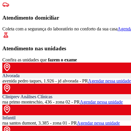
Atendimento domiciliar
Coleta com a segurança do laboratório no conforto da sua casa
Agenda
Atendimento nas unidades
Confira as unidades que
fazem o exame
Alvorada
avenida pedro taques, 1.926 - jd alvorada - PR
Agendar nessa unidade
Cliniprev Análises Clínicas
rua primo monteschio, 436 - zona 02 - PR
Agendar nessa unidade
Infantil
rua santos dumont, 3.385 - zona 01 - PR
Agendar nessa unidade