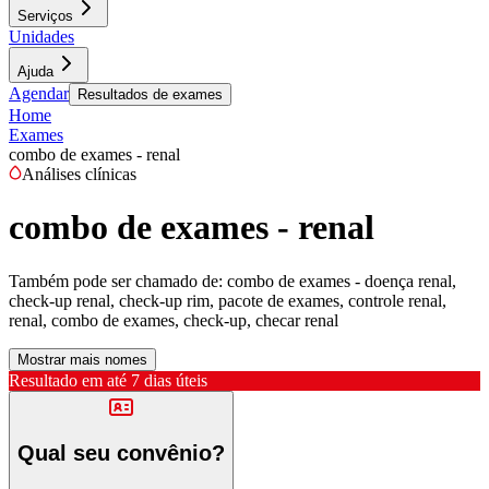
Serviços
Unidades
Ajuda
Agendar
Resultados de exames
Home
Exames
combo de exames - renal
Análises clínicas
combo de exames - renal
Também pode ser chamado de:
combo de exames - doença renal,
check-up renal, check-up rim, pacote de exames, controle renal,
renal, combo de exames, check-up, checar renal
Mostrar mais nomes
Resultado em até
7 dias úteis
Qual seu convênio?