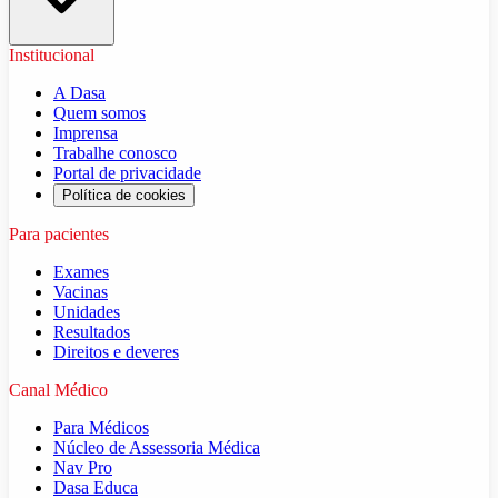
Institucional
A Dasa
Quem somos
Imprensa
Trabalhe conosco
Portal de privacidade
Política de cookies
Para pacientes
Exames
Vacinas
Unidades
Resultados
Direitos e deveres
Canal Médico
Para Médicos
Núcleo de Assessoria Médica
Nav Pro
Dasa Educa