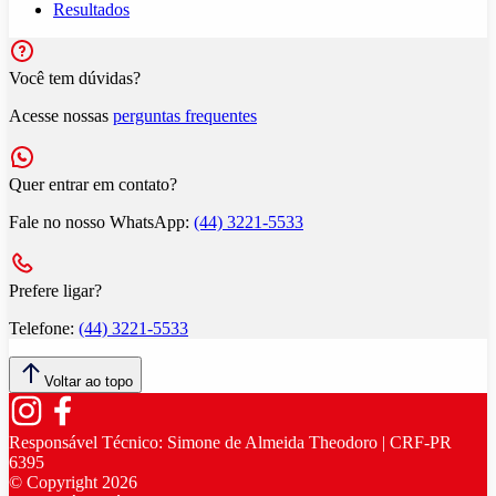
Resultados
Você tem dúvidas?
Acesse nossas
perguntas frequentes
Quer entrar em contato?
Fale no nosso WhatsApp:
(44) 3221-5533
Prefere ligar?
Telefone:
(44) 3221-5533
Voltar ao topo
Responsável Técnico:
Simone de Almeida Theodoro | CRF-PR
6395
© Copyright
2026