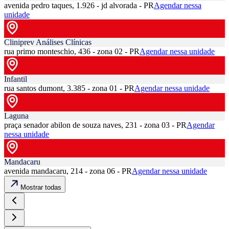
avenida pedro taques, 1.926 - jd alvorada - PR
Agendar nessa
unidade
Cliniprev Análises Clínicas
rua primo monteschio, 436 - zona 02 - PR
Agendar nessa unidade
Infantil
rua santos dumont, 3.385 - zona 01 - PR
Agendar nessa unidade
Laguna
praça senador abilon de souza naves, 231 - zona 03 - PR
Agendar
nessa unidade
Mandacaru
avenida mandacaru, 214 - zona 06 - PR
Agendar nessa unidade
Mostrar todas