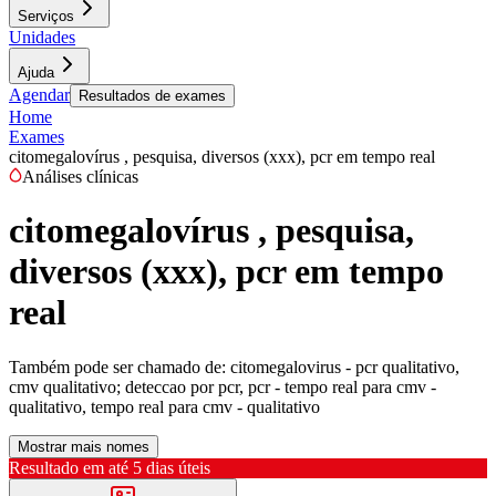
Serviços
Unidades
Ajuda
Agendar
Resultados de exames
Home
Exames
citomegalovírus , pesquisa, diversos (xxx), pcr em tempo real
Análises clínicas
citomegalovírus , pesquisa,
diversos (xxx), pcr em tempo
real
Também pode ser chamado de:
citomegalovirus - pcr qualitativo,
cmv qualitativo; deteccao por pcr, pcr - tempo real para cmv -
qualitativo, tempo real para cmv - qualitativo
Mostrar mais nomes
Resultado em até
5 dias úteis