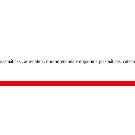
plasmáticas , adrenalina, norandrenalina e dopamina plasmáticas, cateco