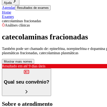
Ajuda
Agendar
Resultados de exames
Home
Exames
catecolaminas fracionadas
Análises clínicas
catecolaminas fracionadas
Também pode ser chamado de:
epinefrina, norepinefrina e dopamina 
plasmáticas fracionadas, catecolaminas plasmáticas
Mostrar mais nomes
Resultado em até
9 dias úteis
Qual seu convênio?
Sobre o atendimento