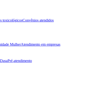
 toxicológicos
Convênios atendidos
idade Mulher
Atendimento em empresas
 Dasa
Pré-atendimento