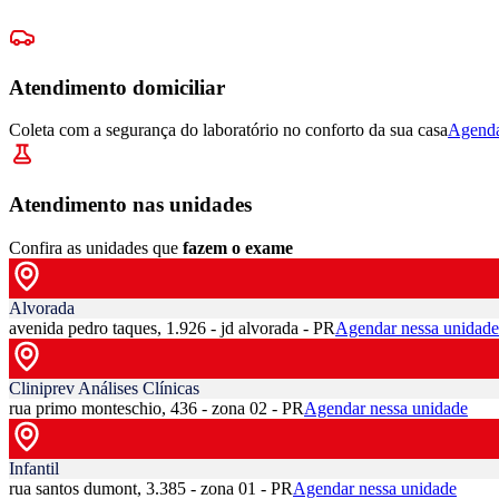
Atendimento domiciliar
Coleta com a segurança do laboratório no conforto da sua casa
Agenda
Atendimento nas unidades
Confira as unidades que
fazem o exame
Alvorada
avenida pedro taques, 1.926 - jd alvorada - PR
Agendar nessa unidade
Cliniprev Análises Clínicas
rua primo monteschio, 436 - zona 02 - PR
Agendar nessa unidade
Infantil
rua santos dumont, 3.385 - zona 01 - PR
Agendar nessa unidade