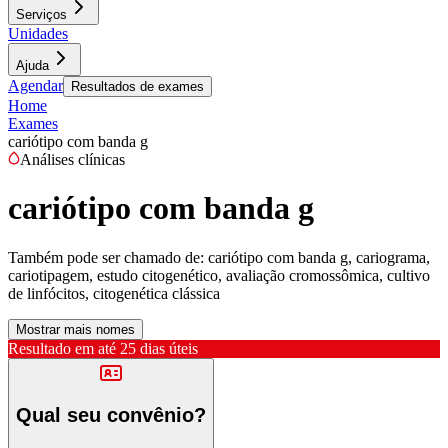
Serviços
Unidades
Ajuda
Agendar
Resultados de exames
Home
Exames
cariótipo com banda g
Análises clínicas
cariótipo com banda g
Também pode ser chamado de:
cariótipo com banda g, cariograma,
cariotipagem, estudo citogenético, avaliação cromossômica, cultivo
de linfócitos, citogenética clássica
Mostrar mais nomes
Resultado em até
25 dias úteis
Qual seu convênio?