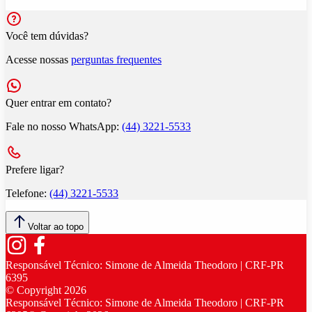
Você tem dúvidas?
Acesse nossas
perguntas frequentes
Quer entrar em contato?
Fale no nosso WhatsApp:
(44) 3221-5533
Prefere ligar?
Telefone:
(44) 3221-5533
Voltar ao topo
Responsável Técnico:
Simone de Almeida Theodoro | CRF-PR
6395
© Copyright
2026
Responsável Técnico:
Simone de Almeida Theodoro | CRF-PR