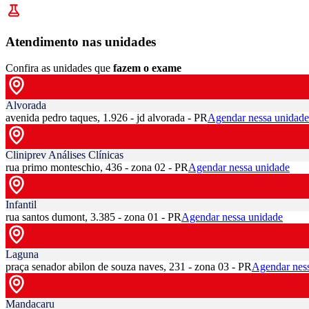
Atendimento nas unidades
Confira as unidades que
fazem o exame
Alvorada
avenida pedro taques, 1.926 - jd alvorada - PR
Agendar nessa unidade
Cliniprev Análises Clínicas
rua primo monteschio, 436 - zona 02 - PR
Agendar nessa unidade
Infantil
rua santos dumont, 3.385 - zona 01 - PR
Agendar nessa unidade
Laguna
praça senador abilon de souza naves, 231 - zona 03 - PR
Agendar nes
Mandacaru