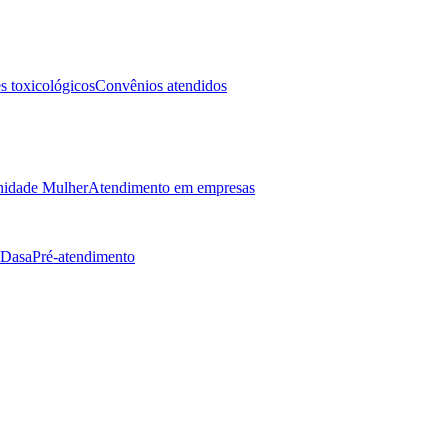
 toxicológicos
Convênios atendidos
idade Mulher
Atendimento em empresas
 Dasa
Pré-atendimento