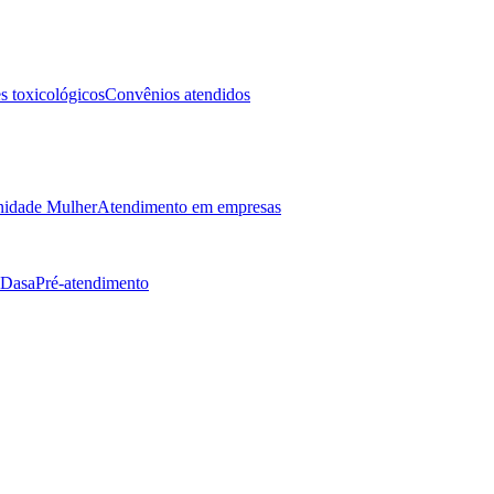
 toxicológicos
Convênios atendidos
idade Mulher
Atendimento em empresas
 Dasa
Pré-atendimento