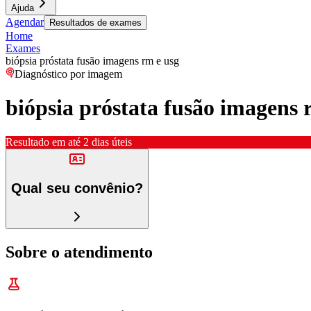
Ajuda
Agendar
Resultados de exames
Home
Exames
biópsia próstata fusão imagens rm e usg
Diagnóstico por imagem
biópsia próstata fusão imagens 
Resultado em até
2 dias úteis
Qual seu convênio?
Sobre o atendimento