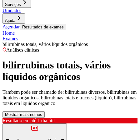
Serviços
Unidades
Ajuda
Agendar
Resultados de exames
Home
Exames
bilirrubinas totais, vários líquidos orgânicos
Análises clínicas
bilirrubinas totais, vários
líquidos orgânicos
Também pode ser chamado de:
bilirrubinas diversos, bilirrubinas em
liquidos organicos, bilirrubinas totais e fracoes (liquido), bilirrubinas
totais em liquidos organico
Mostrar mais nomes
Resultado em até
1 dia útil