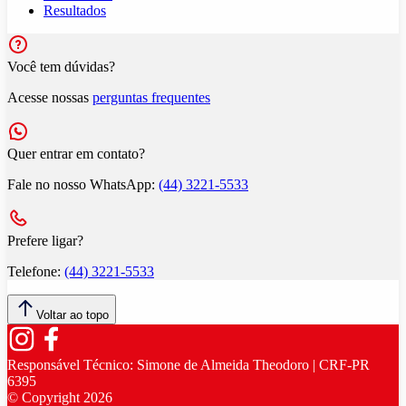
Resultados
Você tem dúvidas?
Acesse nossas
perguntas frequentes
Quer entrar em contato?
Fale no nosso WhatsApp:
(44) 3221-5533
Prefere ligar?
Telefone:
(44) 3221-5533
Voltar ao topo
Responsável Técnico:
Simone de Almeida Theodoro | CRF-PR
6395
© Copyright
2026