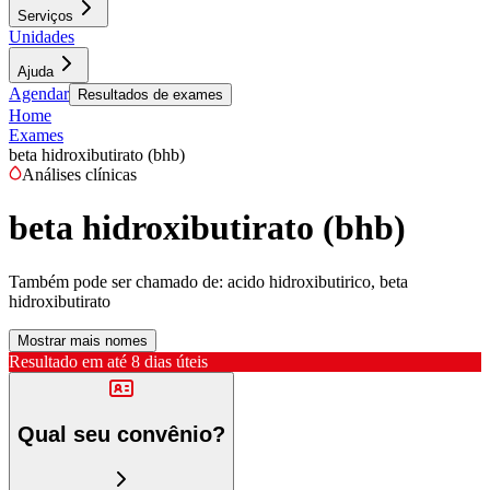
Serviços
Unidades
Ajuda
Agendar
Resultados de exames
Home
Exames
beta hidroxibutirato (bhb)
Análises clínicas
beta hidroxibutirato (bhb)
Também pode ser chamado de:
acido hidroxibutirico, beta
hidroxibutirato
Mostrar mais nomes
Resultado em até
8 dias úteis
Qual seu convênio?