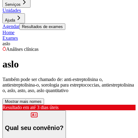
Serviços
Unidades
Ajuda
Agendar
Resultados de exames
Home
Exames
aslo
Análises clínicas
aslo
Também pode ser chamado de:
anti-estreptolisina o,
antiestreptolisina-o, sorologia para estreptococcias, antiestreptolisina
o, aslo, asto, aso, aslo quantitativo
Mostrar mais nomes
Resultado em até
3 dias úteis
Qual seu convênio?