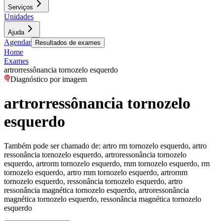
Serviços
Unidades
Ajuda
Agendar
Resultados de exames
Home
Exames
artrorressônancia tornozelo esquerdo
Diagnóstico por imagem
artrorressônancia tornozelo
esquerdo
Também pode ser chamado de:
artro rm tornozelo esquerdo, artro
ressonância tornozelo esquerdo, artroressonância tornozelo
esquerdo, artrorm tornozelo esquerdo, rnm tornozelo esquerdo, rm
tornozelo esquerdo, artro rnm tornozelo esquerdo, artrornm
tornozelo esquerdo, ressonância tornozelo esquerdo, artro
ressonância magnética tornozelo esquerdo, artroressonância
magnética tornozelo esquerdo, ressonância magnética tornozelo
esquerdo