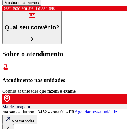
Mostrar mais nomes
Resultado em até
3 dias úteis
Qual seu convênio?
Sobre o atendimento
Atendimento nas unidades
Confira as unidades que
fazem o exame
Matriz Imagem
rua santos dumont, 3452 - zona 01 - PR
Agendar nessa unidade
Mostrar todas