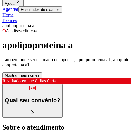
Ajuda
Agendar
Resultados de exames
Home
Exames
apolipoproteína a
Análises clínicas
apolipoproteína a
Também pode ser chamado de:
apo a 1, apolipoproteina a1, apoprotei
apoproteina a1
Mostrar mais nomes
Resultado em até
8 dias úteis
Qual seu convênio?
Sobre o atendimento