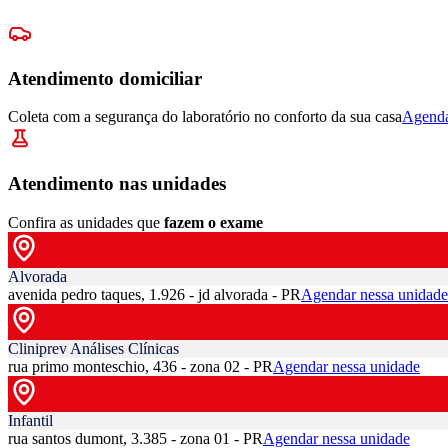
Atendimento domiciliar
Coleta com a segurança do laboratório no conforto da sua casa
Agenda
Atendimento nas unidades
Confira as unidades que
fazem o exame
Alvorada
avenida pedro taques, 1.926 - jd alvorada - PR
Agendar nessa unidade
Cliniprev Análises Clínicas
rua primo monteschio, 436 - zona 02 - PR
Agendar nessa unidade
Infantil
rua santos dumont, 3.385 - zona 01 - PR
Agendar nessa unidade