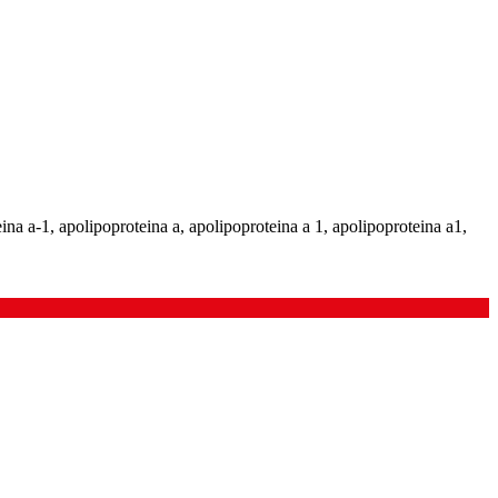
ina a-1, apolipoproteina a, apolipoproteina a 1, apolipoproteina a1,