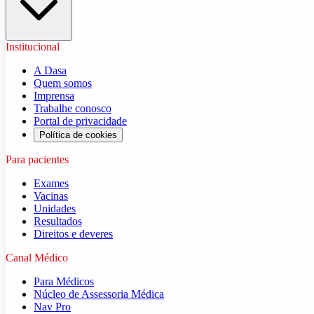
Institucional
A Dasa
Quem somos
Imprensa
Trabalhe conosco
Portal de privacidade
Política de cookies
Para pacientes
Exames
Vacinas
Unidades
Resultados
Direitos e deveres
Canal Médico
Para Médicos
Núcleo de Assessoria Médica
Nav Pro