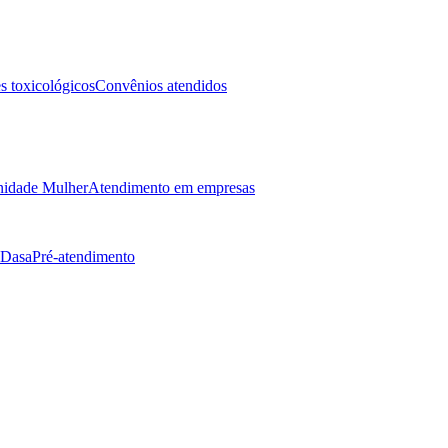
 toxicológicos
Convênios atendidos
idade Mulher
Atendimento em empresas
 Dasa
Pré-atendimento