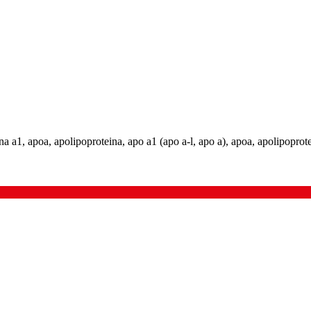
na a1, apoa, apolipoproteina, apo a1 (apo a-l, apo a), apoa, apolipoprote