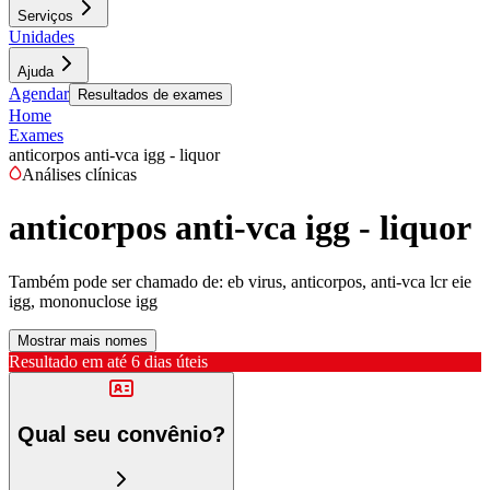
Serviços
Unidades
Ajuda
Agendar
Resultados de exames
Home
Exames
anticorpos anti-vca igg - liquor
Análises clínicas
anticorpos anti-vca igg - liquor
Também pode ser chamado de:
eb virus, anticorpos, anti-vca lcr eie
igg, mononuclose igg
Mostrar mais nomes
Resultado em até
6 dias úteis
Qual seu convênio?