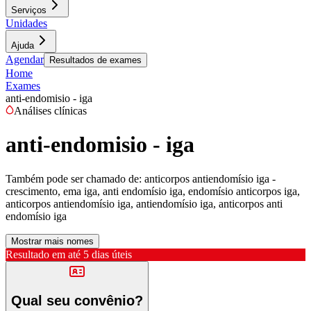
Serviços
Unidades
Ajuda
Agendar
Resultados de exames
Home
Exames
anti-endomisio - iga
Análises clínicas
anti-endomisio - iga
Também pode ser chamado de:
anticorpos antiendomísio iga -
crescimento, ema iga, anti endomísio iga, endomísio anticorpos iga,
anticorpos antiendomísio iga, antiendomísio iga, anticorpos anti
endomísio iga
Mostrar mais nomes
Resultado em até
5 dias úteis
Qual seu convênio?