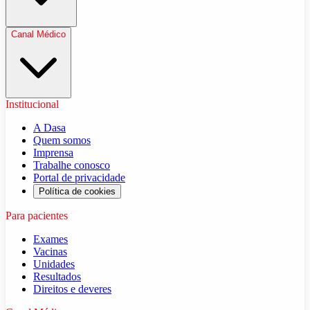
Canal Médico
Institucional
A Dasa
Quem somos
Imprensa
Trabalhe conosco
Portal de privacidade
Política de cookies
Para pacientes
Exames
Vacinas
Unidades
Resultados
Direitos e deveres