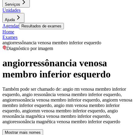
Serviços
Unidades
Ajuda
Agendar
Resultados de exames
Home
Exames
angiorressônancia venosa membro inferior esquerdo
Diagnóstico por imagem
angiorressônancia venosa
membro inferior esquerdo
Também pode ser chamado de:
angio rm venosa membro inferior
esquerdo, angio ressonância venosa membro inferior esquerdo,
angioressonância venosa membro inferior esquerdo, angiorm venosa
membro inferior esquerdo, angio rnm venosa membro inferior
esquerdo, angiornm venosa membro inferior esquerdo, angio
ressonância magnética venosa membro inferior esquerdo,
angioressonância magnética venosa membro inferior esquerdo
Mostrar mais nomes