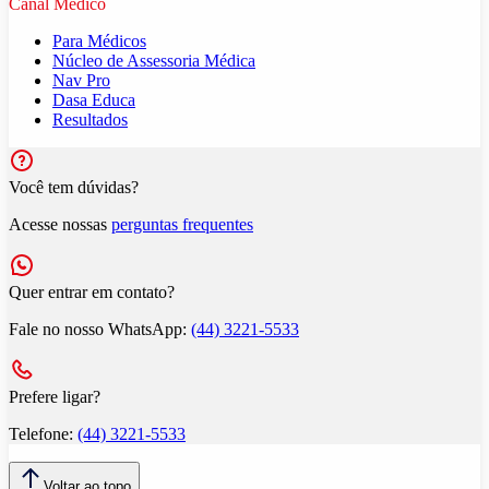
Canal Médico
Para Médicos
Núcleo de Assessoria Médica
Nav Pro
Dasa Educa
Resultados
Você tem dúvidas?
Acesse nossas
perguntas frequentes
Quer entrar em contato?
Fale no nosso WhatsApp:
(44) 3221-5533
Prefere ligar?
Telefone:
(44) 3221-5533
Voltar ao topo