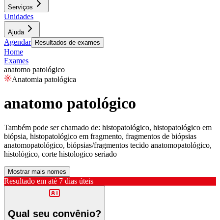
Serviços
Unidades
Ajuda
Agendar
Resultados de exames
Home
Exames
anatomo patológico
Anatomia patológica
anatomo patológico
Também pode ser chamado de:
histopatológico, histopatológico em
biópsia, histopatológico em fragmento, fragmentos de biópsias
anatomopatológico, biópsias/fragmentos tecido anatomopatológico,
histológico, corte histologico seriado
Mostrar mais nomes
Resultado em até
7 dias úteis
Qual seu convênio?