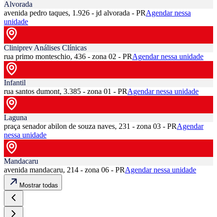
Alvorada
avenida pedro taques, 1.926 - jd alvorada - PR
Agendar nessa
unidade
Cliniprev Análises Clínicas
rua primo monteschio, 436 - zona 02 - PR
Agendar nessa unidade
Infantil
rua santos dumont, 3.385 - zona 01 - PR
Agendar nessa unidade
Laguna
praça senador abilon de souza naves, 231 - zona 03 - PR
Agendar
nessa unidade
Mandacaru
avenida mandacaru, 214 - zona 06 - PR
Agendar nessa unidade
Mostrar todas