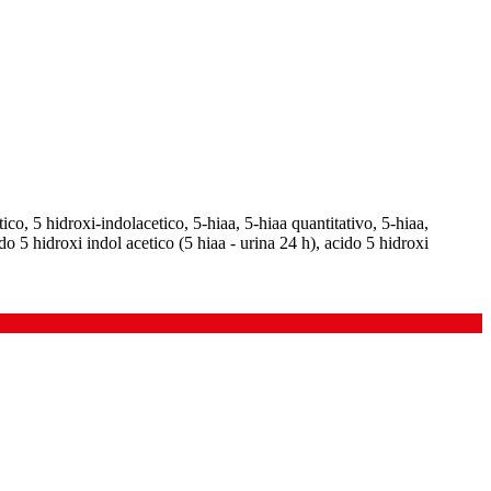
ico, 5 hidroxi-indolacetico, 5-hiaa, 5-hiaa quantitativo, 5-hiaa,
do 5 hidroxi indol acetico (5 hiaa - urina 24 h), acido 5 hidroxi