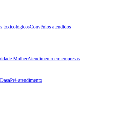
 toxicológicos
Convênios atendidos
idade Mulher
Atendimento em empresas
 Dasa
Pré-atendimento