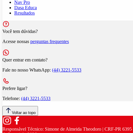
Nav Pro
Dasa Educa
Resultados
Você tem dúvidas?
Acesse nossas
perguntas frequentes
Quer entrar em contato?
Fale no nosso WhatsApp:
(44) 3221-5533
Prefere ligar?
Telefone:
(44) 3221-5533
Voltar ao topo
Responsável Técnico:
Simone de Almeida Theodoro | CRF-PR 6395