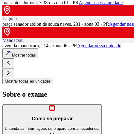
rua santos dumont, 3.385 - zona 01 - PR
Agendar nessa unidade
Laguna
praça senador abilon de souza naves, 231 - zona 03 - PR
Agendar nes
Mandacaru
avenida mandacaru, 214 - zona 06 - PR
Agendar nessa unidade
Mostrar todas
Mostrar todas as unidades
Sobre o exame
Como se preparar
Entenda as informações de preparo com antecedência