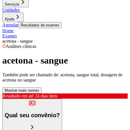
Serviços
Unidades
Ajuda
Agendar
Resultados de exames
Home
Exames
acetona - sangue
Análises clínicas
acetona - sangue
Também pode ser chamado de:
acetona, sangue total, dosagem de
acetona no sangue
Mostrar mais nomes
Resultado em até
24 dias úteis
Qual seu convênio?