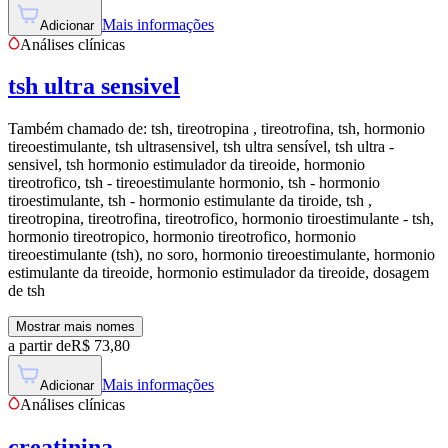
Mais informações
Adicionar
Análises clínicas
tsh ultra sensivel
Também chamado de:
tsh, tireotropina , tireotrofina, tsh, hormonio
tireoestimulante, tsh ultrasensivel, tsh ultra sensível, tsh ultra -
sensivel, tsh hormonio estimulador da tireoide, hormonio
tireotrofico, tsh - tireoestimulante hormonio, tsh - hormonio
tiroestimulante, tsh - hormonio estimulante da tiroide, tsh ,
tireotropina, tireotrofina, tireotrofico, hormonio tiroestimulante - tsh,
hormonio tireotropico, hormonio tireotrofico, hormonio
tireoestimulante (tsh), no soro, hormonio tireoestimulante, hormonio
estimulante da tireoide, hormonio estimulador da tireoide, dosagem
de tsh
Mostrar mais nomes
a partir de
R$
73,80
Mais informações
Adicionar
Análises clínicas
creatinina